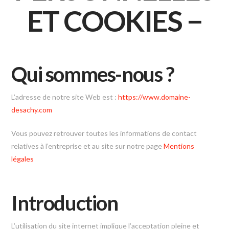
ET COOKIES −
Qui sommes-nous ?
L’adresse de notre site Web est :
https://www.domaine-
desachy.com
Vous pouvez retrouver toutes les informations de contact
relatives à l’entreprise et au site sur notre page
Mentions
légales
Introduction
L’utilisation du site internet implique l’acceptation pleine et