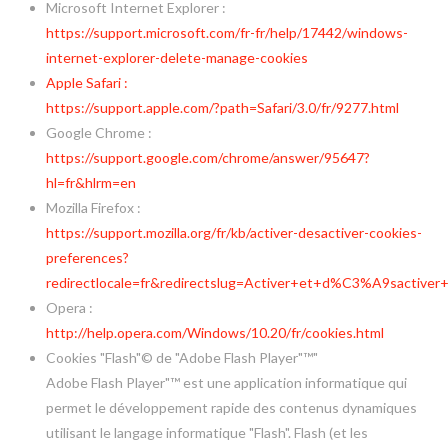
Microsoft Internet Explorer :
https://support.microsoft.com/fr-fr/help/17442/windows-
internet-explorer-delete-manage-cookies
Apple Safari :
https://support.apple.com/?path=Safari/3.0/fr/9277.html
Google Chrome :
https://support.google.com/chrome/answer/95647?
hl=fr&hlrm=en
Mozilla Firefox :
https://support.mozilla.org/fr/kb/activer-desactiver-cookies-
preferences?
redirectlocale=fr&redirectslug=Activer+et+d%C3%A9sactiver+
Opera :
http://help.opera.com/Windows/10.20/fr/cookies.html
Cookies "Flash"© de "Adobe Flash Player"™"
Adobe Flash Player"™ est une application informatique qui
permet le développement rapide des contenus dynamiques
utilisant le langage informatique "Flash". Flash (et les