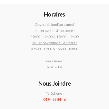
Horaires
Ouvert du lundi au samedi
du 1
er
avril au 31 octobre :
09h00 - 12h00 & 15h00 - 19h00
du 1
er
novembre au 31 mars :
09h00 - 12:00 & 15h00 - 18h00
Jours fériés :
de 9h à 12h
Nous Joindre
Téléphone :
04 94 66 84 46