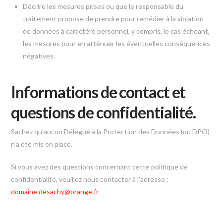
Décrire les mesures prises ou que le responsable du
traitement propose de prendre pour remédier à la violation
de données à caractère personnel, y compris, le cas échéant,
les mesures pour en atténuer les éventuelles conséquences
négatives.
Informations de contact et
questions de confidentialité.
Sachez qu’aucun Délégué à la Protection des Données (ou DPO)
n’a été mis en place.
Si vous avez des questions concernant cette politique de
confidentialité, veuillez nous contacter à l'adresse :
domaine.desachy@orange.fr