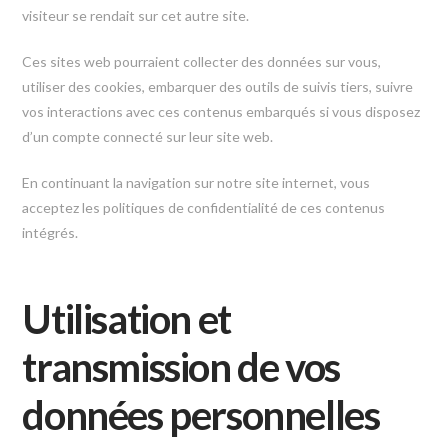
visiteur se rendait sur cet autre site.
Ces sites web pourraient collecter des données sur vous,
utiliser des cookies, embarquer des outils de suivis tiers, suivre
vos interactions avec ces contenus embarqués si vous disposez
d’un compte connecté sur leur site web.
En continuant la navigation sur notre site internet, vous
acceptez les politiques de confidentialité de ces contenus
intégrés.
Utilisation et
transmission de vos
données personnelles