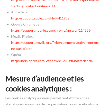
tracking-protection#ie=ie-11
Apple Safari :
http://support.apple.com/kb/PH11952
Google Chrome : s
https://support.google.com/chrome/answer/114836
Mozilla Firefox :
https://support.mozilla.org/fr/kb/comment-activer-option-
ne-pas-pister
Opéra :
http://help.opera.com/Windows/12.10/fr/notrack.html
Mesure d’audience et les
cookies analytiques :
Les cookies analytiques nous permettent d’obtenir des
statistiques anonymes de fréquentation de notre site afin de