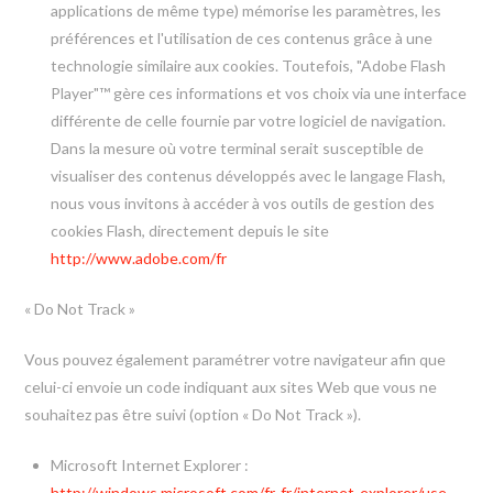
applications de même type) mémorise les paramètres, les
préférences et l'utilisation de ces contenus grâce à une
technologie similaire aux cookies. Toutefois, "Adobe Flash
Player"™ gère ces informations et vos choix via une interface
différente de celle fournie par votre logiciel de navigation.
Dans la mesure où votre terminal serait susceptible de
visualiser des contenus développés avec le langage Flash,
nous vous invitons à accéder à vos outils de gestion des
cookies Flash, directement depuis le site
http://www.adobe.com/fr
« Do Not Track »
Vous pouvez également paramétrer votre navigateur afin que
celui-ci envoie un code indiquant aux sites Web que vous ne
souhaitez pas être suivi (option « Do Not Track »).
Microsoft Internet Explorer :
http://windows.microsoft.com/fr-fr/internet-explorer/use-