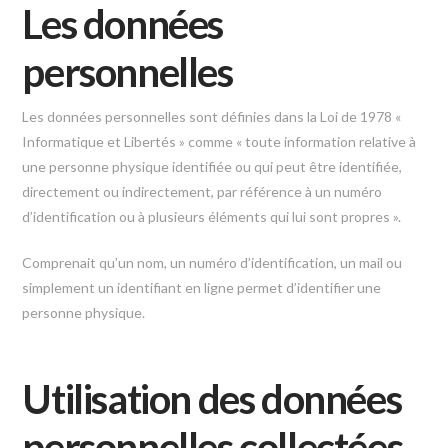
Les données
personnelles
Les données personnelles sont définies dans la Loi de 1978 «
Informatique et Libertés » comme « toute information relative à
une personne physique identifiée ou qui peut être identifiée,
directement ou indirectement, par référence à un numéro
d’identification ou à plusieurs éléments qui lui sont propres ».
Comprenait qu’un nom, un numéro d’identification, un mail ou
simplement un identifiant en ligne permet d’identifier une
personne physique.
Utilisation des données
personnelles collectées